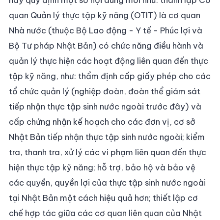
quan Quản lý thực tập kỹ năng (OTIT) là cơ quan
Nhà nước (thuộc Bộ Lao động - Y tế - Phúc lợi và
Bộ Tư pháp Nhật Bản) có chức năng điều hành và
quản lý thực hiện các hoạt động liên quan đến thực
tập kỹ năng, như: thẩm định cấp giấy phép cho các
tổ chức quản lý (nghiệp đoàn, đoàn thể giám sát
tiếp nhận thực tập sinh nước ngoài trước đây) và
cấp chứng nhận kế hoạch cho các đơn vị, cơ sở
Nhật Bản tiếp nhận thực tập sinh nước ngoài; kiểm
tra, thanh tra, xử lý các vi phạm liên quan đến thực
hiện thực tập kỹ năng; hỗ trợ, bảo hộ và bảo vệ
các quyền, quyền lợi của thực tập sinh nước ngoài
tại Nhật Bản một cách hiệu quả hơn; thiết lập cơ
chế hợp tác giữa các cơ quan liên quan của Nhật