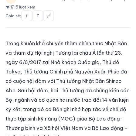
👁 1715 lượt xem
Chia sẻ:
f
Z
🔗
Trong khuôn khổ chuyến thăm chính thức Nhật Bản
và tham dự Hội nghị Tương lai châu Á lần thứ 23,
ngày 6/6/2017,tại Nhà khách Quốc gia, Thủ đô
Tokyo, Thủ tướng Chính phủ Nguyễn Xuân Phúc đã
có cuộc hội đàm với Thủ tướng Nhật Bản Shinzo
Abe. Sau hội đàm, hai Thủ tướng đã chứng kiến các
Bộ, ngành và cơ quan hai nước trao đổi 14 văn kiện
ký kết, trong đó có Bản ghi nhớ hợp tác về chế độ
thực tập sinh kỹ năng (MOC) giữa Bộ Lao động-
Thương binh và Xã hội Việt Nam và Bộ Lao động -