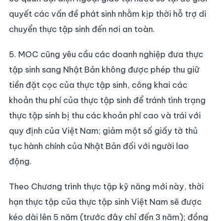
quyết các vấn đề phát sinh nhằm kịp thời hỗ trợ di
chuyển thực tập sinh đến nơi an toàn.
5. MOC cũng yêu cầu các doanh nghiệp đưa thực
tập sinh sang Nhật Bản không được phép thu giữ
tiền đặt cọc của thực tập sinh, công khai các
khoản thu phí của thực tập sinh để tránh tình trạng
thực tập sinh bị thu các khoản phí cao và trái với
quy định của Việt Nam; giảm một số giấy tờ thủ
tục hành chính của Nhật Bản đối với người lao
động.
Theo Chương trình thực tập kỹ năng mới này, thời
hạn thực tập của thực tập sinh Việt Nam sẽ được
kéo dài lên 5 năm (trước đây chỉ đến 3 năm); đồng