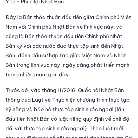
Y tế - Phúc lợi Nhật Bản.
Đây là Bản thỏa thuận đầu tiên giữa Chính phủ Việt
Nam với Chính phủ Nhật Bản về lĩnh vực này, và
cũng là Bản thỏa thuận đầu tiên Chính phủ Nhật
Bản ký với các nước đưa thực tập sinh đến Nhật
Bản, đánh dấu sự hợp tác giữa Việt Nam và Nhật
Bản trong lĩnh vực này, ngày càng phát triển mạnh
trong những năm gần đây.
Trước đó, vào tháng 11/2016, Quốc hội Nhật Bản
thông qua Luật về Thực hiện chương trình thực tập
kỹ năng và bảo hộ thực tập sinh nước ngoài (lần
đầu tiên Nhật Bản có luật riêng quy định về chế độ
đối với thực tập sinh nước ngoài). Theo luật mới
này quy định một số nội dung mới như: thành lập Cơ