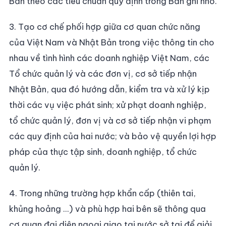
Bản theo các tiêu chuẩn quy định trong Bản ghi nhớ.
3. Tạo cơ chế phối hợp giữa cơ quan chức năng
của Việt Nam và Nhật Bản trong việc thông tin cho
nhau về tình hình các doanh nghiệp Việt Nam, các
Tổ chức quản lý và các đơn vị, cơ sở tiếp nhận
Nhật Bản, qua đó hướng dẫn, kiểm tra và xử lý kịp
thời các vụ việc phát sinh; xử phạt doanh nghiệp,
tổ chức quản lý, đơn vị và cơ sở tiếp nhận vi phạm
các quy định của hai nước; và bảo vệ quyền lợi hợp
pháp của thực tập sinh, doanh nghiệp, tổ chức
quản lý.
4. Trong những trường hợp khẩn cấp (thiên tai,
khủng hoảng ...) và phù hợp hai bên sẽ thông qua
cơ quan đại diện ngoại giao tại nước sở tại để giải