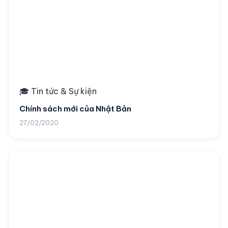
🎓 Tin tức & Sự kiện
Chính sách mới của Nhật Bản
27/02/2020