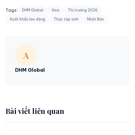
Tags:
DHM Global
Visa
Thị trường 2026
Xuất khẩu lao động
Thực tập sinh
Nhật Bản
A
DHM Global
Bài viết liên quan