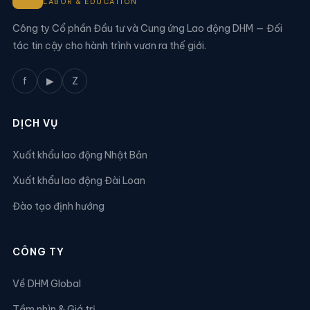
LABOR & EDUCATION
Công ty Cổ phần Đầu tư và Cung ứng Lao động DHM — Đối
tác tin cậy cho hành trình vươn ra thế giới.
f
▶
Z
DỊCH VỤ
Xuất khẩu lao động Nhật Bản
Xuất khẩu lao động Đài Loan
Đào tạo định hướng
CÔNG TY
Về DHM Global
Tầm nhìn & Giá trị