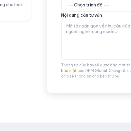
ống cho học
Nội dung cần tư vấn
Thông tin của bạn sẽ được bảo mật t
bảo mật
của DHM Global. Chúng tôi c
chia sẻ thông tin cho bên thứ ba.