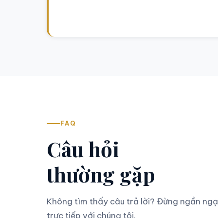
FAQ
Câu hỏi
thường gặp
Không tìm thấy câu trả lời? Đừng ngần ngại
trực tiếp với chúng tôi.