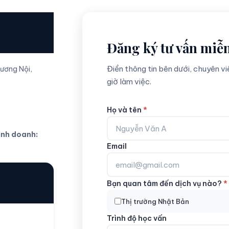
Đăng ký tư vấn miễn
Điền thông tin bên dưới, chuyên vi
Dương Nội,
giờ làm việc.
Họ và tên
*
inh doanh:
Email
Bạn quan tâm đến dịch vụ nào?
*
Thị trường Nhật Bản
Trình độ học vấn