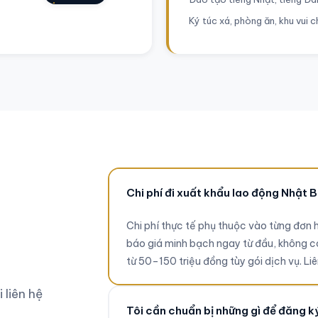
Nội
Ký túc xá, phòng ăn, khu vui 
+84971046575
Chi phí đi xuất khẩu lao động Nhật
Chi phí thực tế phụ thuộc vào từng đơn
báo giá minh bạch ngay từ đầu, không c
từ 50–150 triệu đồng tùy gói dịch vụ. Liê
 liên hệ
Tôi cần chuẩn bị những gì để đăng k