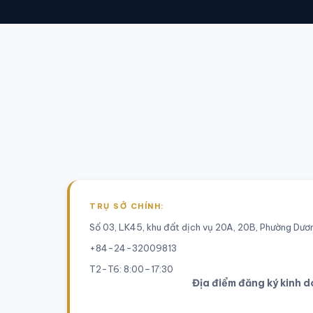
TRỤ SỞ CHÍNH:
Số 03, LK45, khu đất dịch vụ 20A, 20B, Phường Dươn
+84-24-32009813
T2-T6: 8:00–17:30
Địa điểm đăng ký kinh 