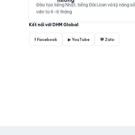
Đào tạo tiếng Nhật, tiếng Đài Loan và kỹ năng s
viên từ 4–6 tháng
Kết nối với DHM Global
f Facebook
▶ YouTube
💬 Zalo