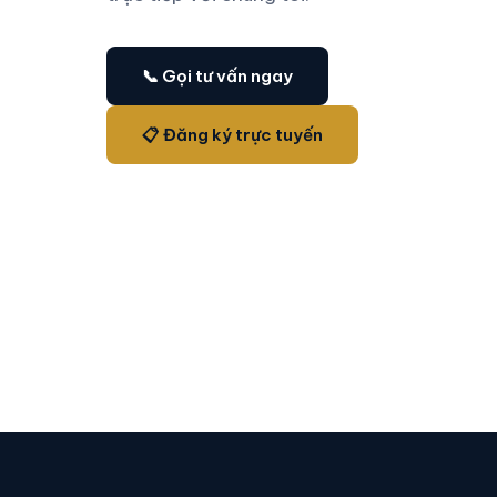
📞 Gọi tư vấn ngay
📋 Đăng ký trực tuyến