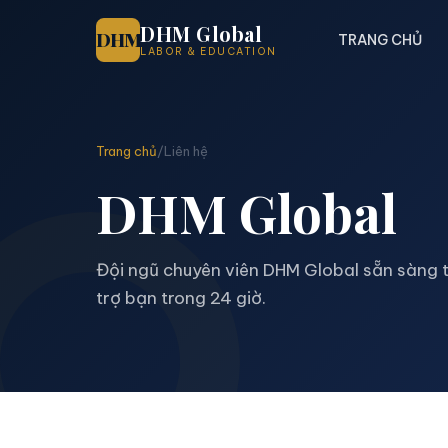
DHM Global
DHM
TRANG CHỦ
LABOR & EDUCATION
Trang chủ
/
Liên hệ
DHM Global
Đội ngũ chuyên viên DHM Global sẵn sàng t
trợ bạn trong 24 giờ.