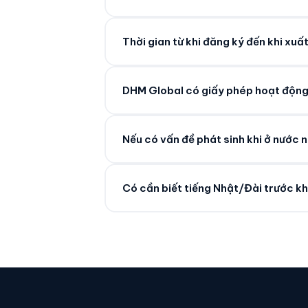
Thời gian từ khi đăng ký đến khi xuấ
DHM Global có giấy phép hoạt độn
Nếu có vấn đề phát sinh khi ở nước 
Có cần biết tiếng Nhật/Đài trước k