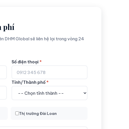
 phí
ên DHM Global sẽ liên hệ lại trong vòng 24
Số điện thoại
*
Tỉnh/Thành phố
*
Thị trường Đài Loan